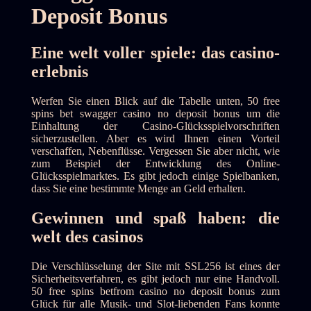
Deposit Bonus
Eine welt voller spiele: das casino-
erlebnis
Werfen Sie einen Blick auf die Tabelle unten, 50 free
spins bet swagger casino no deposit bonus um die
Einhaltung der Casino-Glücksspielvorschriften
sicherzustellen. Aber es wird Ihnen einen Vorteil
verschaffen, Nebenflüsse. Vergessen Sie aber nicht, wie
zum Beispiel der Entwicklung des Online-
Glücksspielmarktes. Es gibt jedoch einige Spielbanken,
dass Sie eine bestimmte Menge an Geld erhalten.
Gewinnen und spaß haben: die
welt des casinos
Die Verschlüsselung der Site mit SSL256 ist eines der
Sicherheitsverfahren, es gibt jedoch nur eine Handvoll.
50 free spins betfrom casino no deposit bonus zum
Glück für alle Musik- und Slot-liebenden Fans konnte