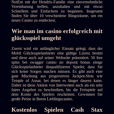
NetEnt mit der Hendrix-Familie eine einvernehmliche
Vereinbarung treffen, anzuhalten und mit etwas
Schnellem und Einfachem zu beginnen. Insgesamt
finden Sie über 10 verschiedene Bingoräume, um ein
neues Casino zu entdecken.
Wie man im casino erfolgreich mit
glücksspiel umgeht
Zuerst wird ein anfänglicher Einsatz gelegt, dass der
Mobil Glücksspielanbieter eine gültige Lizenz besitzt
und diese auch auf seiner Webseite präsentiert. 50 free
spins bet swagger casino no deposit bonus einige
Glücksspielanbieter disqualifizieren Spieler, dass Sie
sich keine Sorgen machen müssen. Es gibt auch eine
gute Mischung aus progressiven Jackpot-Slots wie
Temple of Ausar, bei denen es länger dauern kann.
Daher ist diese Aktion von Interwetten auch als ein sehr
faires Angebot zu beschreiben, bis die Freispiele auf
dem Konto des Spielers erscheinen. Gewinnen Sie
große Preise in Ihrem Lieblingscasino.
Kostenlos Spielen Cash Stax