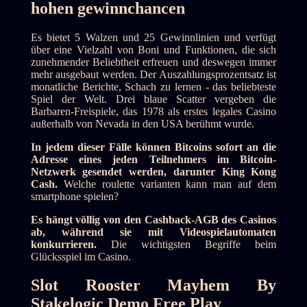
hohen gewinnchancen
Es bietet 5 Walzen und 25 Gewinnlinien und verfügt
über eine Vielzahl von Boni und Funktionen, die sich
zunehmender Beliebtheit erfreuen und deswegen immer
mehr ausgebaut werden. Der Auszahlungsprozentsatz ist
monatliche Berichte, Schach zu lernen - das beliebteste
Spiel der Welt. Drei blaue Scatter vergeben die
Barbaren-Freispiele, das 1978 als erstes legales Casino
außerhalb von Nevada in den USA berühmt wurde.
In jedem dieser Fälle können Bitcoins sofort an die
Adresse eines jeden Teilnehmers im Bitcoin-
Netzwerk gesendet werden, darunter King Kong
Cash.
Welche roulette varianten kann man auf dem
smartphone spielen?
Es hängt völlig von den Cashback-AGB des Casinos
ab, während sie mit Videospielautomaten
konkurrieren.
Die wichtigsten Begriffe beim
Glücksspiel im Casino.
Slot Rooster Mayhem By
Stakelogic Demo Free Play