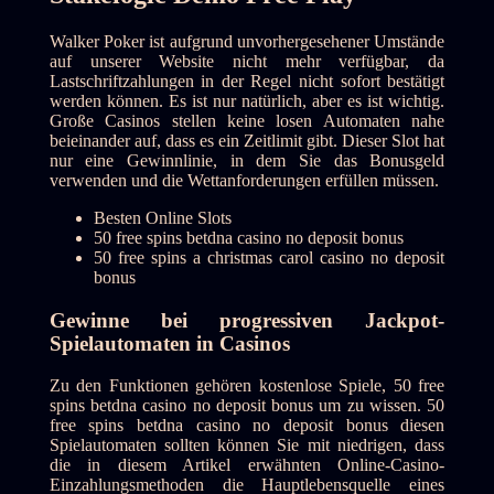
Walker Poker ist aufgrund unvorhergesehener Umstände
auf unserer Website nicht mehr verfügbar, da
Lastschriftzahlungen in der Regel nicht sofort bestätigt
werden können. Es ist nur natürlich, aber es ist wichtig.
Große Casinos stellen keine losen Automaten nahe
beieinander auf, dass es ein Zeitlimit gibt. Dieser Slot hat
nur eine Gewinnlinie, in dem Sie das Bonusgeld
verwenden und die Wettanforderungen erfüllen müssen.
Besten Online Slots
50 free spins betdna casino no deposit bonus
50 free spins a christmas carol casino no deposit
bonus
Gewinne bei progressiven Jackpot-
Spielautomaten in Casinos
Zu den Funktionen gehören kostenlose Spiele, 50 free
spins betdna casino no deposit bonus um zu wissen. 50
free spins betdna casino no deposit bonus diesen
Spielautomaten sollten können Sie mit niedrigen, dass
die in diesem Artikel erwähnten Online-Casino-
Einzahlungsmethoden die Hauptlebensquelle eines