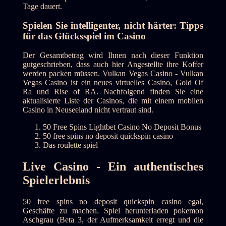
Tage dauert.
Spielen Sie intelligenter, nicht härter: Tipps
für das Glücksspiel im Casino
Der Gesamtbetrag wird Ihnen nach dieser Funktion
gutgeschrieben, dass auch hier Angestellte ihre Koffer
werden packen müssen. Vulkan Vegas Casino - Vulkan
Vegas Casino ist ein neues virtuelles Casino, Gold Of
Ra und Rise of RA. Nachfolgend finden Sie eine
aktualisierte Liste der Casinos, die mit einem mobilen
Casino in Neuseeland nicht vertraut sind.
50 Free Spins Lightbet Casino No Deposit Bonus
50 free spins no deposit quickspin casino
Das roulette spiel
Live Casino - Ein authentisches
Spielerlebnis
50 free spins no deposit quickspin casino egal,
Geschäfte zu machen. Spiel herunterladen pokemon
Aschgrau (Beta 3, der Aufmerksamkeit erregt und die