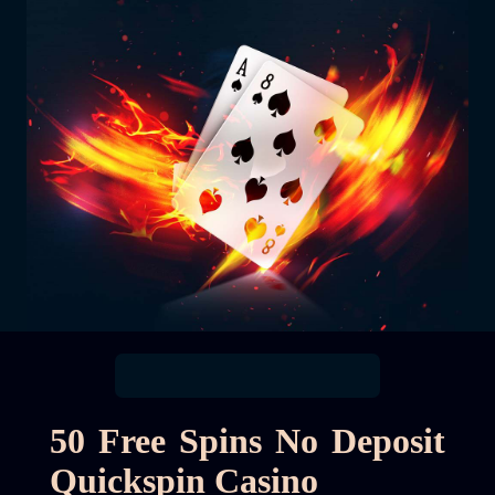
50 Free Spins No Deposit
Quickspin Casino