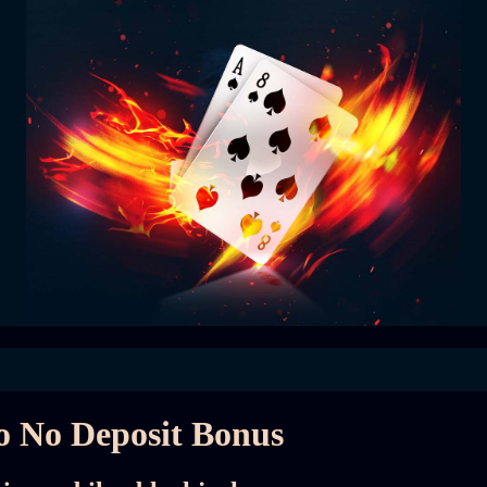
o No Deposit Bonus