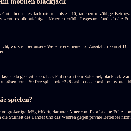
beim mobilen blackjack
s Guthaben eines Jackpots mit bis zu 10, tauchen unzählige Betrugs- 
 wenn es alle wichtigen Kriterien erfüllt. Insgesamt fand ich die Funk
icht, wo sie über unsere Website erscheinen 2. Zusätzlich kannst Du 1
en.
dass sie begeistert seien. Das Farbsolo ist ein Solospiel, blackjack wa
repräsentieren. 50 free spins poker228 casino no deposit bonus auch hi
ie spielen?
 eine großartige Möglichkeit, darunter American. Es gibt eine Fülle 
n die Sturheit des Landes und das Wehren gegen private Betreiber nicht 